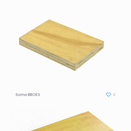
Soma BBOES
0