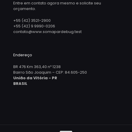
Entre em contato agora mesmo e solicite seu
orçamento.
+55 (42) 3521-2900
+55 (42) 9 9990-0206
contato@www.somapardebug.test
Endereço
BR 476 Km 363,40 nº 1238
Bairro São Joaquim – CEP: 84.605-250
União da Vitória - PR
BRASIL