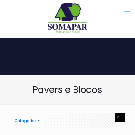
Pavers e Blocos
Categories
Show
all