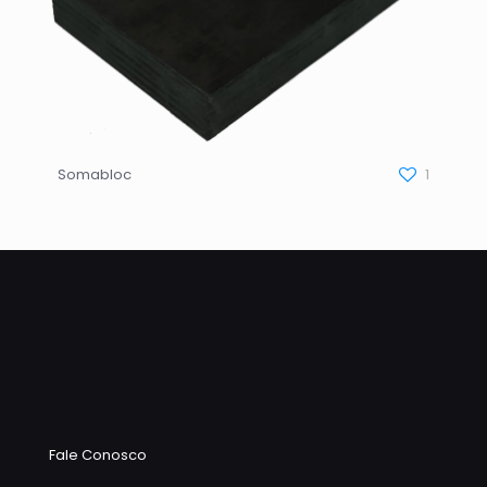
Somabloc
1
Fale Conosco