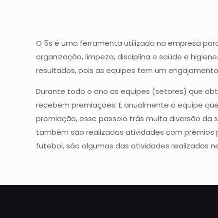
O 5s é uma ferramenta utilizada na empresa para 
organização, limpeza, disciplina e saúde e higien
resultados, pois as equipes tem um engajamento d
Durante todo o ano as equipes (setores) que ob
recebem premiações. E anualmente a equipe qu
premiação, esse passeio trás muita diversão da s
também são realizadas atividades com prêmios pa
futebol, são algumas das atividades realizadas ne