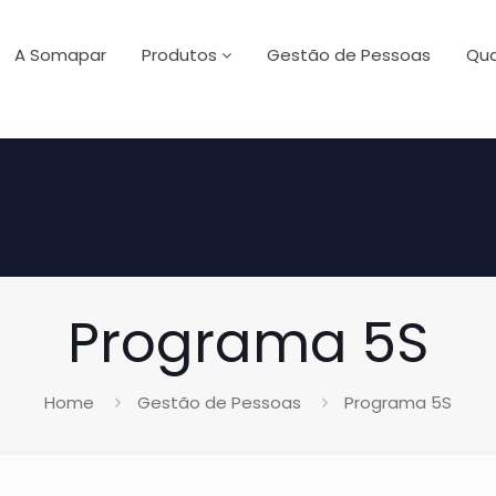
A Somapar
Produtos
Gestão de Pessoas
Qua
Programa 5S
Home
Gestão de Pessoas
Programa 5S