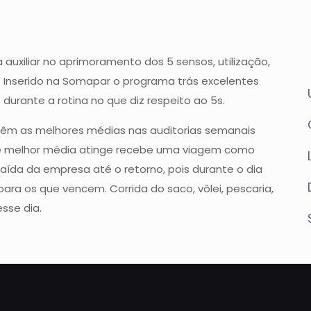
auxiliar no aprimoramento dos 5 sensos, utilização,
e. Inserido na Somapar o programa trás excelentes
urante a rotina no que diz respeito ao 5s.
têm as melhores médias nas auditorias semanais
e melhor média atinge recebe uma viagem como
aída da empresa até o retorno, pois durante o dia
ra os que vencem. Corrida do saco, vôlei, pescaria,
sse dia.