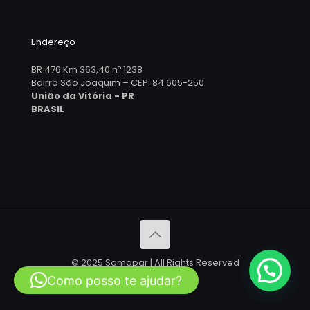
Endereço
BR 476 Km 363,40 nº 1238
Bairro São Joaquim – CEP: 84.605-250
União da Vitória - PR
BRASIL
© 2025 Somapar | All Rights Reserved
Como posso te ajudar?