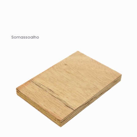
Somassoalho