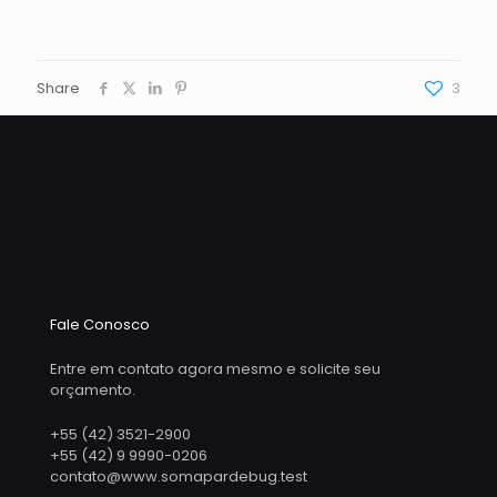
Share
3
Fale Conosco
Entre em contato agora mesmo e solicite seu
orçamento.
+55 (42) 3521-2900
+55 (42) 9 9990-0206
contato@www.somapardebug.test