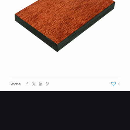
Share
3