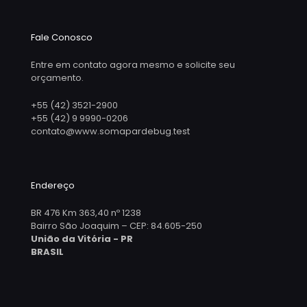
Fale Conosco
Entre em contato agora mesmo e solicite seu
orçamento.
+55 (42) 3521-2900
+55 (42) 9 9990-0206
contato@www.somapardebug.test
Endereço
BR 476 Km 363,40 nº 1238
Bairro São Joaquim – CEP: 84.605-250
União da Vitória - PR
BRASIL