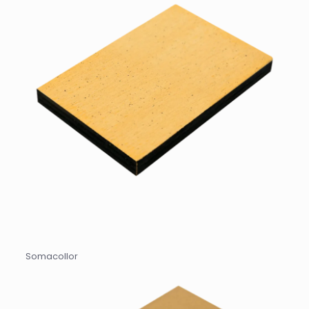
Somacollor