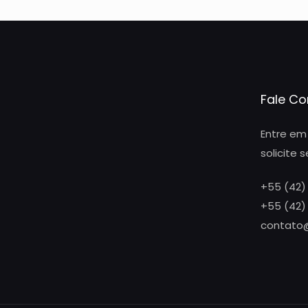
Fale C
Entre em
solicite 
+55 (42)
+55 (42)
contato