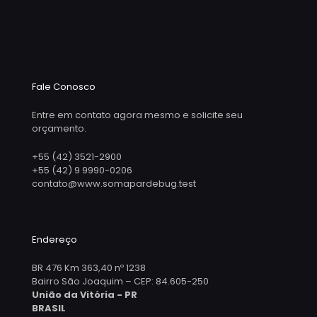
Fale Conosco
Entre em contato agora mesmo e solicite seu
orçamento.
+55 (42) 3521-2900
+55 (42) 9 9990-0206
contato@www.somapardebug.test
Endereço
BR 476 Km 363,40 nº 1238
Bairro São Joaquim – CEP: 84.605-250
União da Vitória - PR
BRASIL