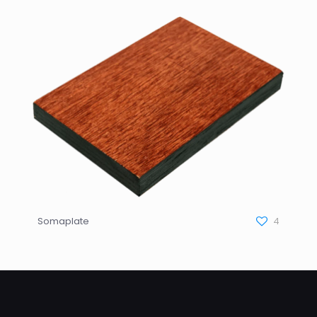
Somaplate
4