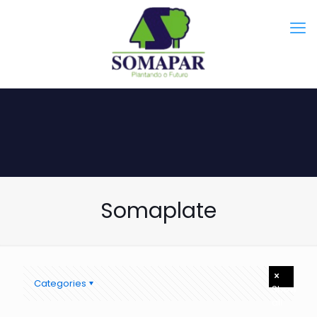
Somaplate
Categories
Show
all