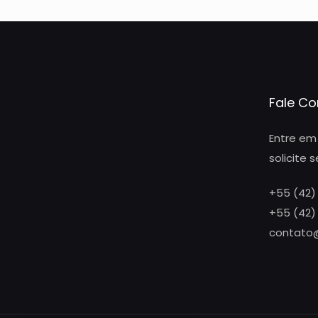
Fale C
Entre em
solicite 
+55 (42)
+55 (42)
contato