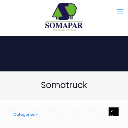
Somatruck
Categories
Show
all