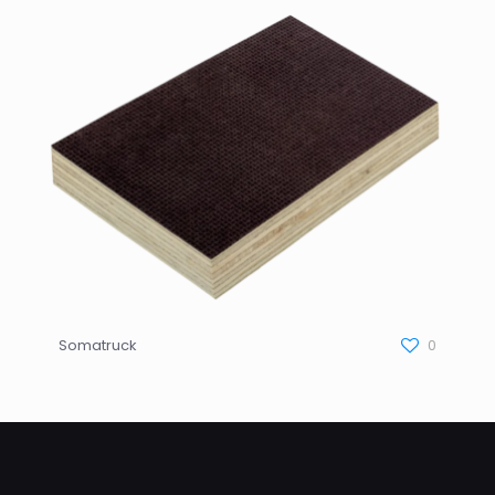
Somatruck
0