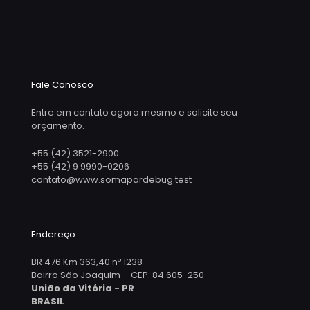
Fale Conosco
Entre em contato agora mesmo e solicite seu
orçamento.
+55 (42) 3521-2900
+55 (42) 9 9990-0206
contato@www.somapardebug.test
Endereço
BR 476 Km 363,40 nº 1238
Bairro São Joaquim – CEP: 84.605-250
União da Vitória - PR
BRASIL