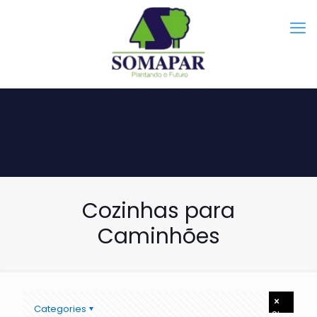
Cozinhas para
Caminhões
Categories
Show