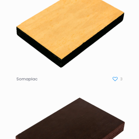
Somaplac
3