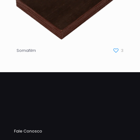
Somafilm
3
Fale Conosco