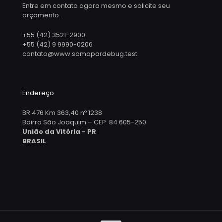
Entre em contato agora mesmo e solicite seu
orçamento.
+55 (42) 3521-2900
+55 (42) 9 9990-0206
contato@www.somapardebug.test
Endereço
BR 476 Km 363,40 nº 1238
Bairro São Joaquim – CEP: 84.605-250
União da Vitória - PR
BRASIL